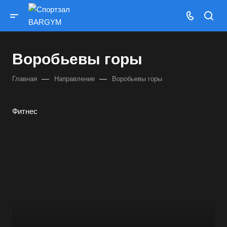
Воробьевы горы
—
—
Главная
Направление
Воробьевы горы
Фитнес