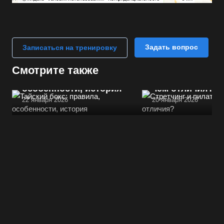
Задать вопрос
Записаться на тренировку
Смотрите также
Тайский бокс: правила,
Стретчинг и пил
особенности, история
чём отличия?
22 января 2026
20 января 2026