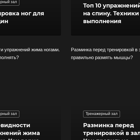
рный зал
Топ 10 упражнени
ровка ног для
на спину. Техники
ин
выполнения
и упражнений жима ногами.
Разминка перед тренировкой в 
полнять?
правильно размять мышцы?
рный зал
Тренажерный зал
овидности
Разминка перед
жнений жима
тренировкой в зал