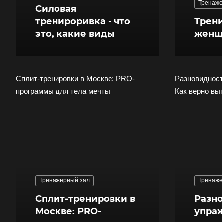
Тренаже
Силовая
тренироривка - что
Трени
это, какие виды
женщ
Сплит-тренировки в Москве: PRO-
Разновидност
программы для тела мечты
Как верно вы
Тренажерный зал
Тренаже
Сплит-тренировки в
Разн
Москве: PRO-
упра