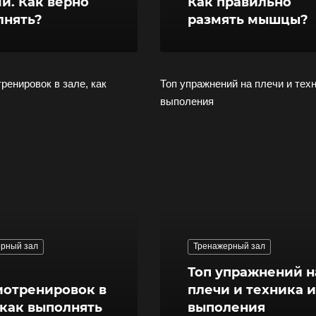
и. Как верно
Как правильно
лнять?
размять мышцы?
ренировок в зале, как
Топ упражнений на плечи и техн
выполения
рный зал
Тренажерный зал
Топ упражнений н
иотренировок в
плечи и техника и
 как выполнять
выполения