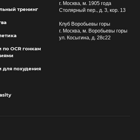
г. Москва, м. 1905 года
льный тренинг
Столярный пер., д. 3, кор. 13
тва
Клуб Воробьевы горы
г. Москва, м. Воробьевы горы
летика
ул. Косыгина, д. 28с22
 по OCR гонкам
виями
 для похудения
asity