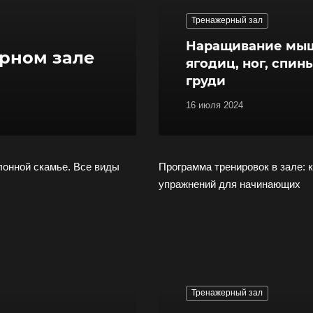
Тренажерный зал
Наращивание мы
рном зале
ягодиц, ног, спины
груди
16 июля 2024
онной скамье. Все виды
Программа тренировок в зале: 
упражнений для начинающих
Тренажерный зал