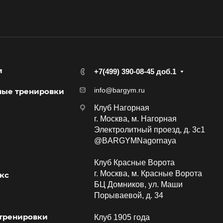
и
+7(499) 390-08-45 доб.1
info@bargym.ru
ные тренировки
Клуб Нагорная
г. Москва, м. Нагорная
Электролитный проезд, д. 3с1
@BARGYMNagornaya
Клуб Красные Ворота
г. Москва, м. Красные Ворота
кс
БЦ Домников, ул. Маши
Порываевой, д. 34
тренировки
Клуб 1905 года