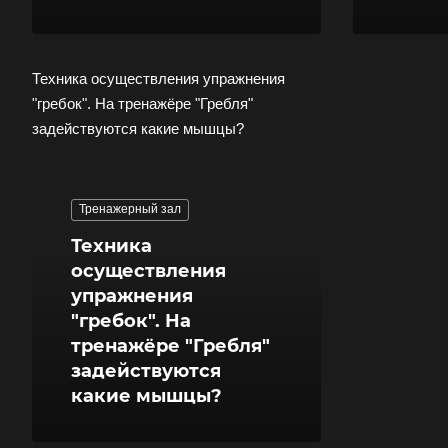
Техника осуществления упражнения
"гребок". На тренажёре "Гребля"
задействуются какие мышцы?
Тренажерный зал
Техника
осуществления
упражнения
"гребок". На
тренажёре "Гребля"
задействуются
какие мышцы?