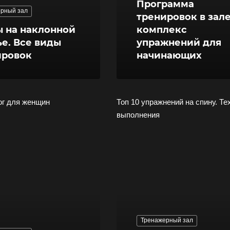
Программа
рный зал
тренировок в зале
 на наклонной
комплекс
е. Все виды
упражнений для
ировок
начинающих
ог для женщин
Топ 10 упражнений на спину. Те
выполнения
Тренажерный зал