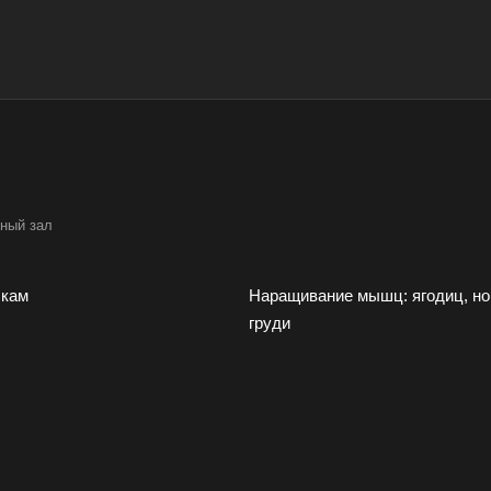
ный зал
шкам
Наращивание мышц: ягодиц, ног
груди