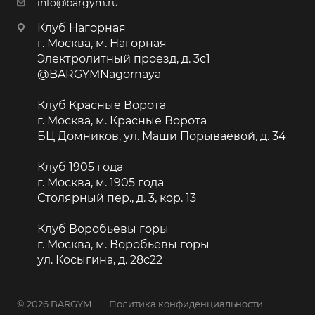
info@bargym.ru
Клуб Нагорная
г. Москва, м. Нагорная
Электролитный проезд, д. 3с1
@BARGYMNagornaya
Клуб Красные Ворота
г. Москва, м. Красные Ворота
БЦ Домников, ул. Маши Порываевой, д. 34
Клуб 1905 года
г. Москва, м. 1905 года
Столярный пер., д. 3, кор. 13
Клуб Воробьевы горы
г. Москва, м. Воробьевы горы
ул. Косыгина, д. 28с22
© 2026 BARGYM
Политика конфиденциальности