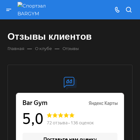
Отзывы клиентов
—
—
Главная
О клубе
Отзывы