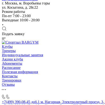
г. Москва, м. Воробьевы горы
ул. Косыгина, д. 28с22
Режим работы
Пн-пт 7:00 - 23:00
Выходные 10:00 - 20:00
Подать заявку
Клубы
Тренеры
Индивидуальные занятия
Акции клуба
Абонементы
Расписание
Полезная информация
Контакты
Тренировки
Отзывы
+7(499) 390-08-45 доб.1
м. Нагорная, Электролитный проезд, 3,