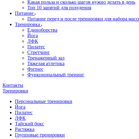
Какая польза и сколько шагов нужно делать в день
Топ 10 занятий для похудения
Питание
Питание перед и после тренировки для набора мас
Тренировка
Единоборства
Йога
ЛФК
Пилатес
Стретчинг
Тренажерный зал
Тяжелая атлетика
Фитнес
Функциональный тренинг
Контакты
Тренировки
Персональные тренировки
Йога
Пилатес
ЛФК
Тайский бокс
Растяжка
Групповые тренировки