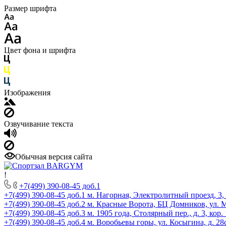
Размер шрифта
Цвет фона и шрифта
Изображения
Озвучивание текста
Обычная версия сайта
!
+7(499) 390-08-45 доб.1
+7(499) 390-08-45 доб.1
м. Нагорная, Электролитный проезд, 3,
+7(499) 390-08-45 доб.2
м. Красные Ворота, БЦ Домников, ул.
+7(499) 390-08-45 доб.3
м. 1905 года, Столярный пер., д. 3, кор.
+7(499) 390-08-45 доб.4
м. Воробьевы горы, ул. Косыгина, д. 28