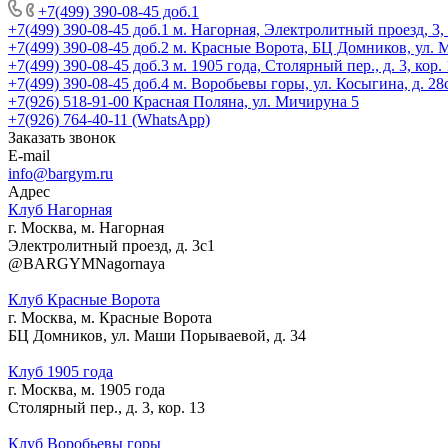
+7(499) 390-08-45 доб.1
+7(499) 390-08-45 доб.1
м. Нагорная, Электролитный проезд, 3,
+7(499) 390-08-45 доб.2
м. Красные Ворота, БЦ Домников, ул.
+7(499) 390-08-45 доб.3
м. 1905 года, Столярный пер., д. 3, кор.
+7(499) 390-08-45 доб.4
м. Воробьевы горы, ул. Косыгина, д. 28
+7(926) 518-91-00
Красная Поляна, ул. Мичируна 5
+7(926) 764-40-11 (WhatsApp)
Заказать звонок
E-mail
info@bargym.ru
Адрес
Клуб Нагорная
г. Москва, м. Нагорная
Электролитный проезд, д. 3с1
@BARGYMNagornaya
Клуб Красные Ворота
г. Москва, м. Красные Ворота
БЦ Домников, ул. Маши Порываевой, д. 34
Клуб 1905 года
г. Москва, м. 1905 года
Столярный пер., д. 3, кор. 13
Клуб Воробьевы горы