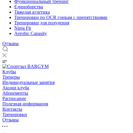
Функциональный тренинг
Единоборства
Тяжелая атлетика
Тренировки по OCR гонкам с препятствиями
Тренировки для похудения
Ninja Fit
Aerobic Capasity
Отзывы
Клубы
Тренеры
Индивидуальные занятия
Акции клуба
Абонементы
Расписание
Полезная информация
Контакты
Тренировки
Отзывы