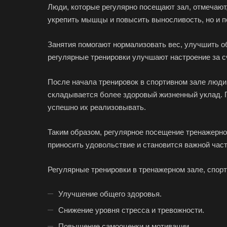
Люди, которые регулярно посещают зал, отмечают,
укрепить мышцы и повысить выносливость, но и п
Занятия помогают нормализовать вес, улучшить о
регулярные тренировки улучшают настроение за с
После начала тренировок в спортивном зале люди
складывается более здоровый жизненный уклад. 
успешно их реализовывать.
Таким образом, регулярное посещение тренажерног
приносить удовольствие и становится важной час
Регулярные тренировки в тренажерном зале, спор
Улучшение общего здоровья.
Снижение уровня стресса и тревожности.
Повышение самооценки и мотивации.