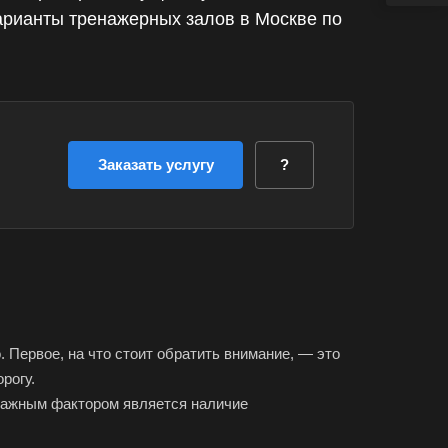
варианты тренажерных залов в Москве по
Заказать услугу
?
 Первое, на что стоит обратить внимание, — это
рогу.
 Важным фактором является наличие