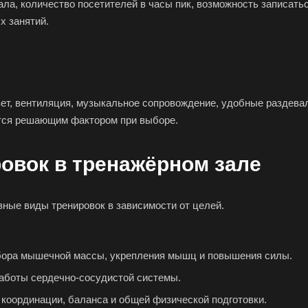
ала, количество посетителей в часы пик, возможность записать
х занятий.
ет, вентиляция, музыкальное сопровождение, удобные раздева
тся решающим фактором при выборе.
овок в тренажёрном зале
зные виды тренировок в зависимости от целей.
бора мышечной массы, укрепления мышц и повышения силы.
аботы сердечно-сосудистой системы.
координации, баланса и общей физической подготовки.