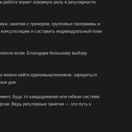
и работе играет огромную роль в регулярности
ки, занятия с тренером, групповые программы и
 консультацию и составить индивидуальный план
бсолютно всем. Благодаря большому выбору
 где можно найти единомышленников, зарядиться
ные дни.
емент, будь то каждодневная или гибкая система
рсии. Ведь регулярные занятия — это путь к