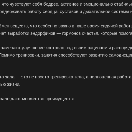
 что чувствуют себя бодрее, активнее и эмоционально стабиль
оддерживать работу сердца, суставов и дыхательной системы 
бмен веществ, что особенно важно в наше время сидячей работы
чет выработки эндорфинов — гормонов счастья, которые помога
 замечают улучшение контроля над своим рационом и распорядк
Помимо тренировки, занятия способствуют развитию самодисци
о зала — это не просто тренировка тела, а полноценная работа
тью жизни.
тзале дают множество преимуществ: