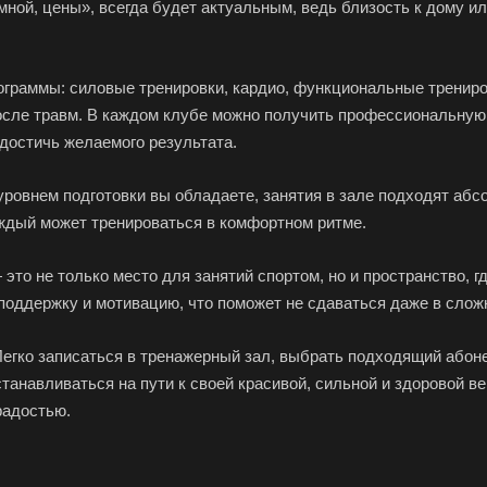
мной, цены», всегда будет актуальным, ведь близость к дому ил
раммы: силовые тренировки, кардио, функциональные трениров
осле травм. В каждом клубе можно получить профессиональную
достичь желаемого результата.
м уровнем подготовки вы обладаете, занятия в зале подходят а
ждый может тренироваться в комфортном ритме.
 это не только место для занятий спортом, но и пространство,
 поддержку и мотивацию, что поможет не сдаваться даже в слож
 Легко записаться в тренажерный зал, выбрать подходящий абон
танавливаться на пути к своей красивой, сильной и здоровой ве
радостью.