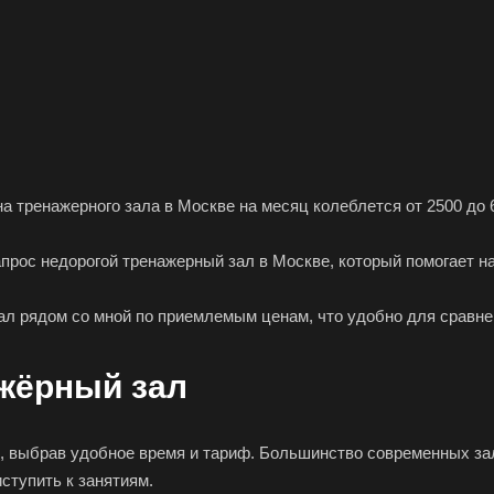
а тренажерного зала в Москве на месяц колеблется от 2500 до 6
запрос недорогой тренажерный зал в Москве, который помогает
зал рядом со мной по приемлемым ценам, что удобно для сравн
ажёрный зал
йн, выбрав удобное время и тариф. Большинство современных з
иступить к занятиям.