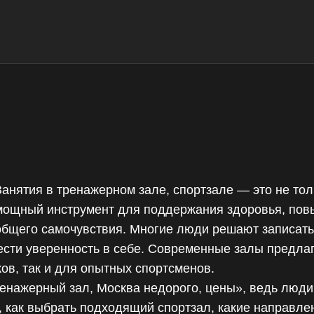
Занятия в тренажерном зале, спортзале — это не тол
мощный инструмент для поддержания здоровья, пов
общего самочувствия. Многие люди решают записатьс
ести уверенность в себе. Современные залы предла
ов, так и для опытных спортсменов.
енажерный зал, Москва недорого, цены», ведь люди
, как выбрать подходящий спортзал, какие направле