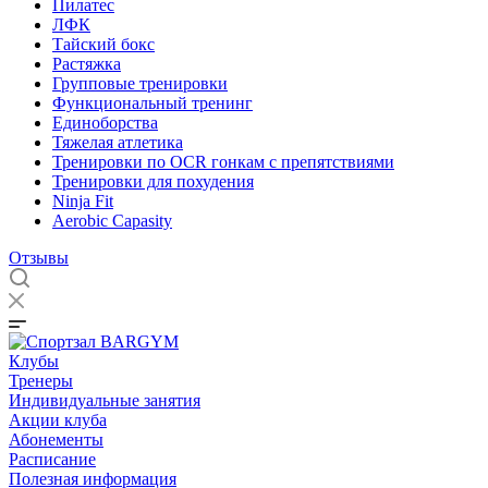
Пилатес
ЛФК
Тайский бокс
Растяжка
Групповые тренировки
Функциональный тренинг
Единоборства
Тяжелая атлетика
Тренировки по OCR гонкам с препятствиями
Тренировки для похудения
Ninja Fit
Aerobic Capasity
Отзывы
Клубы
Тренеры
Индивидуальные занятия
Акции клуба
Абонементы
Расписание
Полезная информация