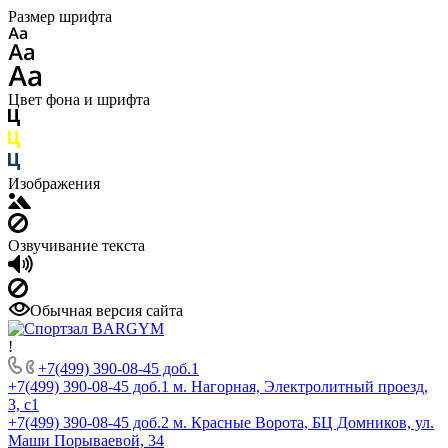
Размер шрифта
Цвет фона и шрифта
Изображения
Озвучивание текста
Обычная версия сайта
!
+7(499) 390-08-45 доб.1
+7(499) 390-08-45 доб.1
м. Нагорная, Электролитный проезд,
3, с1
+7(499) 390-08-45 доб.2
м. Красные Ворота, БЦ Домников, ул.
Маши Порываевой, 34