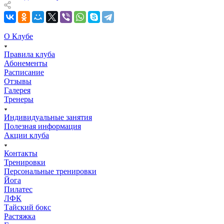
О Клубе
Правила клуба
Абонементы
Расписание
Отзывы
Галерея
Тренеры
Индивидуальные занятия
Полезная информация
Акции клуба
Контакты
Тренировки
Персональные тренировки
Йога
Пилатес
ЛФК
Тайский бокс
Растяжка