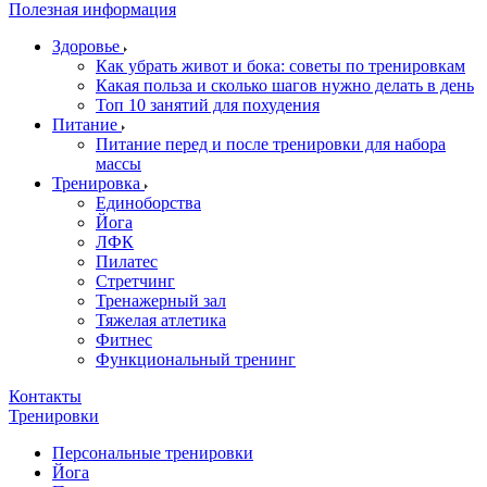
Полезная информация
Здоровье
Как убрать живот и бока: советы по тренировкам
Какая польза и сколько шагов нужно делать в день
Топ 10 занятий для похудения
Питание
Питание перед и после тренировки для набора
массы
Тренировка
Единоборства
Йога
ЛФК
Пилатес
Стретчинг
Тренажерный зал
Тяжелая атлетика
Фитнес
Функциональный тренинг
Контакты
Тренировки
Персональные тренировки
Йога