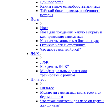
Единоборства
Каким видом единоборства заняться
Тайский бокс: правила, особенности,
история
Йога
Йога
Йога для похудения: какую выбрать и
как правильно заниматься
Как начать заниматься йогой с нуля
Отличие йоги и стретчинга
Что дают занятия йогой?
ЛФК
ЛФК
Как делать ЛФК?
Миофасциальный релиз или
тренировки с роллом
Пилатес
Пилатес
Можно ли заниматься пилатесом при
беременности
Что такое пилатес и для чего он нужен
женщинам?