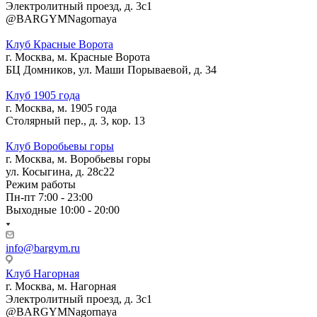
Электролитный проезд, д. 3с1
@BARGYMNagornaya
Клуб Красные Ворота
г. Москва, м. Красные Ворота
БЦ Домников, ул. Маши Порываевой, д. 34
Клуб 1905 года
г. Москва, м. 1905 года
Столярный пер., д. 3, кор. 13
Клуб Воробьевы горы
г. Москва, м. Воробьевы горы
ул. Косыгина, д. 28с22
Режим работы
Пн-пт 7:00 - 23:00
Выходные 10:00 - 20:00
info@bargym.ru
Клуб Нагорная
г. Москва, м. Нагорная
Электролитный проезд, д. 3с1
@BARGYMNagornaya