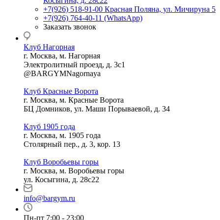
Косыгина, д. 28с22
+7(926) 518-91-00
Красная Поляна, ул. Мичируна 5
+7(926) 764-40-11 (WhatsApp)
Заказать звонок
Клуб Нагорная
г. Москва, м. Нагорная
Электролитный проезд, д. 3с1
@BARGYMNagornaya
Клуб Красные Ворота
г. Москва, м. Красные Ворота
БЦ Домников, ул. Маши Порываевой, д. 34
Клуб 1905 года
г. Москва, м. 1905 года
Столярный пер., д. 3, кор. 13
Клуб Воробьевы горы
г. Москва, м. Воробьевы горы
ул. Косыгина, д. 28с22
info@bargym.ru
Пн-пт 7:00 - 23:00