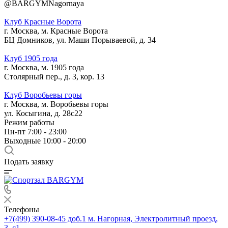
@BARGYMNagornaya
Клуб Красные Ворота
г. Москва, м. Красные Ворота
БЦ Домников, ул. Маши Порываевой, д. 34
Клуб 1905 года
г. Москва, м. 1905 года
Столярный пер., д. 3, кор. 13
Клуб Воробьевы горы
г. Москва, м. Воробьевы горы
ул. Косыгина, д. 28с22
Режим работы
Пн-пт 7:00 - 23:00
Выходные 10:00 - 20:00
Подать заявку
Телефоны
+7(499) 390-08-45 доб.1
м. Нагорная, Электролитный проезд,
3, с1