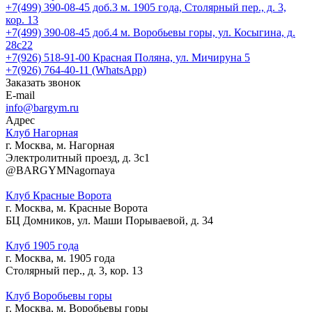
+7(499) 390-08-45 доб.3
м. 1905 года, Столярный пер., д. 3,
кор. 13
+7(499) 390-08-45 доб.4
м. Воробьевы горы, ул. Косыгина, д.
28с22
+7(926) 518-91-00
Красная Поляна, ул. Мичируна 5
+7(926) 764-40-11 (WhatsApp)
Заказать звонок
E-mail
info@bargym.ru
Адрес
Клуб Нагорная
г. Москва, м. Нагорная
Электролитный проезд, д. 3с1
@BARGYMNagornaya
Клуб Красные Ворота
г. Москва, м. Красные Ворота
БЦ Домников, ул. Маши Порываевой, д. 34
Клуб 1905 года
г. Москва, м. 1905 года
Столярный пер., д. 3, кор. 13
Клуб Воробьевы горы
г. Москва, м. Воробьевы горы